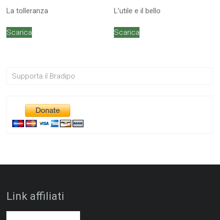
La tolleranza
L’utile e il bello
Scarica
Scarica
Supporta il Bradipo
Link affiliati