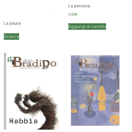
La persona
3,00
€
La paura
Aggiungi al carrello
Scarica