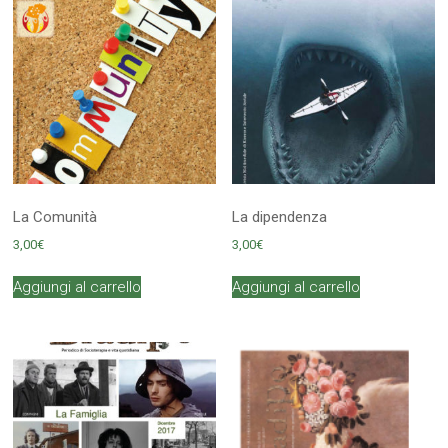
La Comunità
La dipendenza
3,00
€
3,00
€
Aggiungi al carrello
Aggiungi al carrello