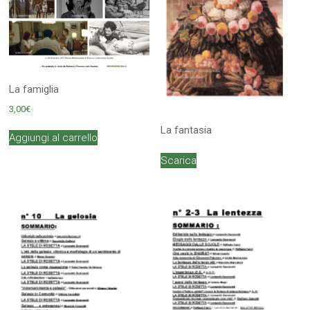
La famiglia
3,00
€
La fantasia
Aggiungi al carrello
Scarica