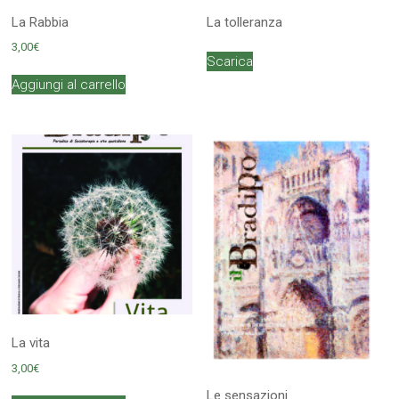
La Rabbia
La tolleranza
3,00
€
Scarica
Aggiungi al carrello
La vita
3,00
€
Le sensazioni