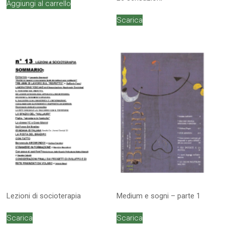
Aggiungi al carrello
Scarica
Lezioni di socioterapia
Medium e sogni – parte 1
Scarica
Scarica