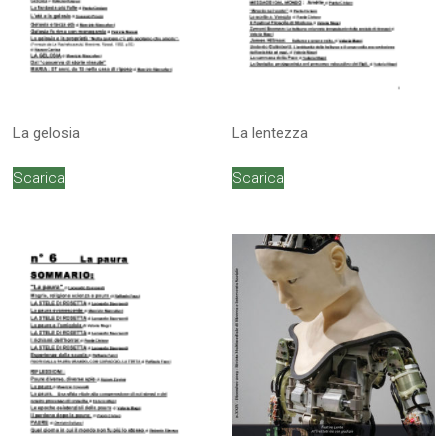
La gelosia
La lentezza
Scarica
Scarica